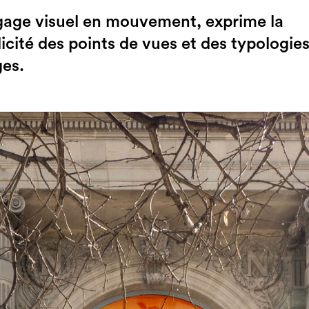
gage visuel en mouvement, exprime la
licité des points de vues et des typologie
es.