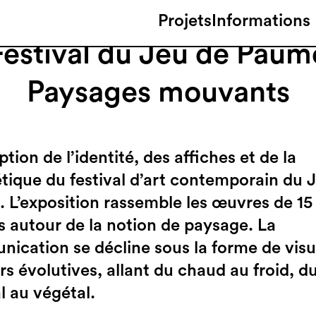
Projets
Informations
Festival du Jeu de Paum
Paysages mouvants
ion de l’identité, des affiches et de la
étique du festival d’art contemporain du 
 L’exposition rassemble les œuvres de 15
es autour de la notion de paysage. La
ication se décline sous la forme de visu
rs évolutives, allant du chaud au froid, d
l au végétal.