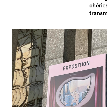
chérie
transm