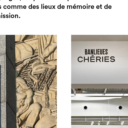
s comme des lieux de mémoire et de
ission.