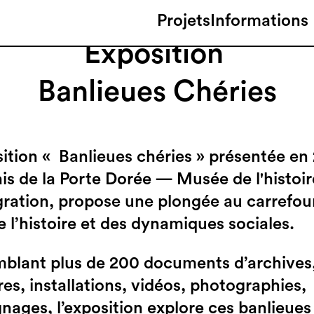
Projets
Informations
Exposition
Banlieues Chéries
sition « Banlieues chéries » présentée en
ais de la Porte Dorée — Musée de l'histoir
gration, propose une plongée au carrefou
de l’histoire et des dynamiques sociales.
blant plus de 200 documents d’archives
res, installations, vidéos, photographies,
nages, l’exposition explore ces banlieues