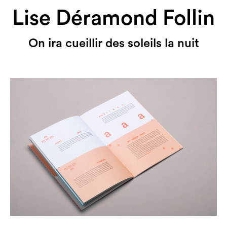
Lise Déramond Follin
On ira cueillir des soleils la nuit