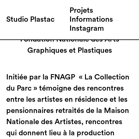
Projets
Studio Plastac
Informations
La collection du parc
Instagram
Fondation Nationale des Arts
Graphiques et Plastiques
Initiée par la FNAGP « La Collection
du Parc » témoigne des rencontres
entre les artistes en résidence et les
pensionnaires retraités de la Maison
Nationale des Artistes, rencontres
qui donnent lieu à la production