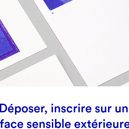
Déposer, inscrire sur u
face sensible extérieur