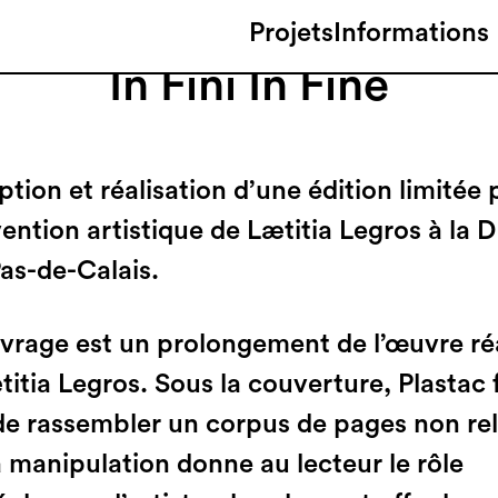
Projets
Informations
In Fini In Fine
tion et réalisation d’une édition limitée 
rvention artistique de Lætitia Legros à la
as-de-Calais.
vrage est un prolongement de l’œuvre ré
itia Legros. Sous la couverture, Plastac f
de rassembler un corpus de pages non rel
a manipulation donne au lecteur le rôle