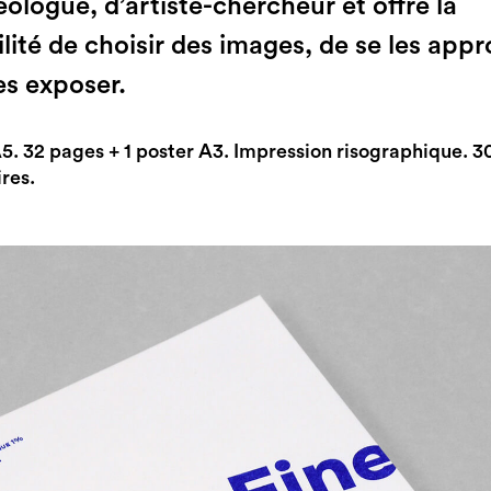
éologue, d’artiste-chercheur et offre la
lité de choisir des images, de se les appr
es exposer.
5. 32 pages + 1 poster A3. Impression risographique. 3
res.