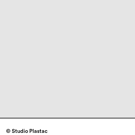
Francophonie
Affiche
© Studio Plastac