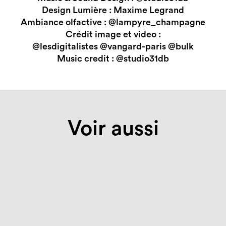
Design Lumière : Maxime Legrand
Ambiance olfactive :
@lampyre_champagne
Crédit image et video :
@lesdigitalistes
@vangard-paris
@bulk
Music credit :
@studio31db
Voir aussi