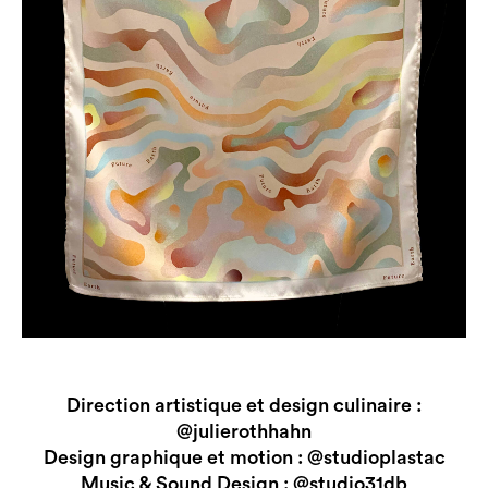
Direction artistique et design culinaire :
@julierothhahn
Design graphique et motion :
@studioplastac
Music & Sound Design :
@studio31db